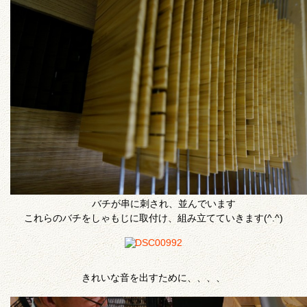
バチが串に刺され、並んでいます
これらのバチをしゃもじに取付け、組み立てていきます(^.^)
きれいな音を出すために、、、、