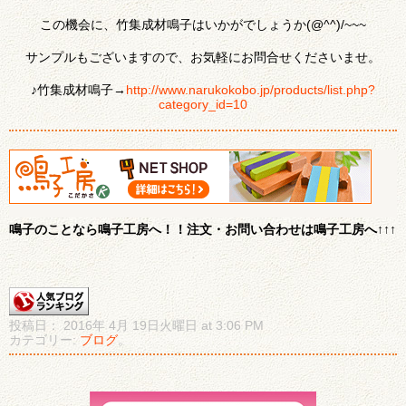
この機会に、竹集成材鳴子はいかがでしょうか(@^^)/~~~
サンプルもございますので、お気軽にお問合せくださいませ。
♪竹集成材鳴子→
http://www.narukokobo.jp/products/list.php?
category_id=10
鳴子のことなら鳴子工房へ！！注文・お問い合わせは鳴子工房へ↑↑↑
投稿日： 2016年 4月 19日火曜日 at 3:06 PM
カテゴリー:
ブログ
。