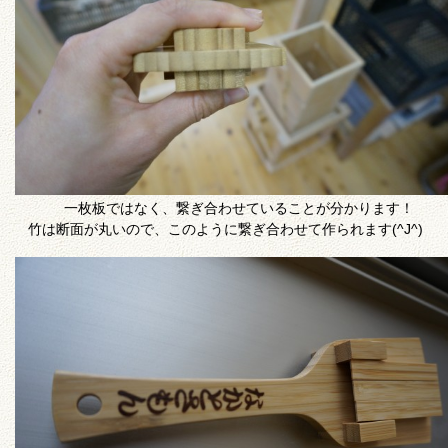
一枚板ではなく、繋ぎ合わせていることが分かります！
竹は断面が丸いので、このように繋ぎ合わせて作られます(^J^)