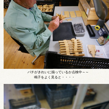
バチがきれいに揃っているか点検中～～
鳴子をよく見ると・・・・