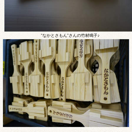
”なかとさもん”さんの竹材鳴子♪