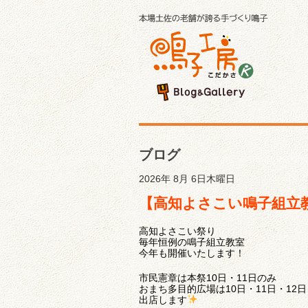
ブログ
2026年 8月 6日木曜日
【高知よさこい鳴子組立
高知よさこい祭り
毎年恒例の鳴子組立教室
今年も開催いたします！
市民憲章は本祭10日・11日のみ
おまち多目的広場は10日・11日・12日
出店します