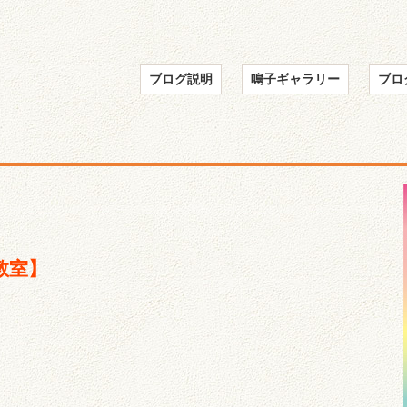
ブログ説明
鳴子ギャラリー
ブロ
教室】