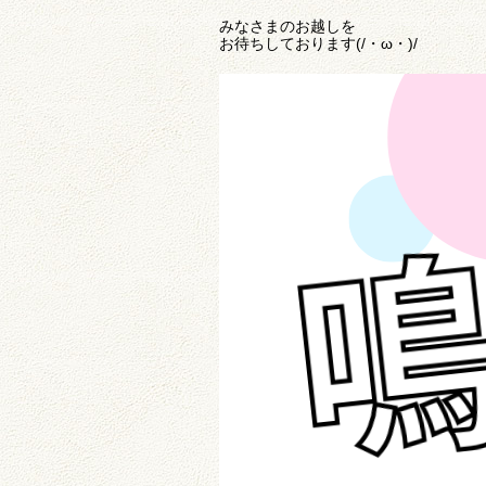
みなさまのお越しを
お待ちしております(/・ω・)/