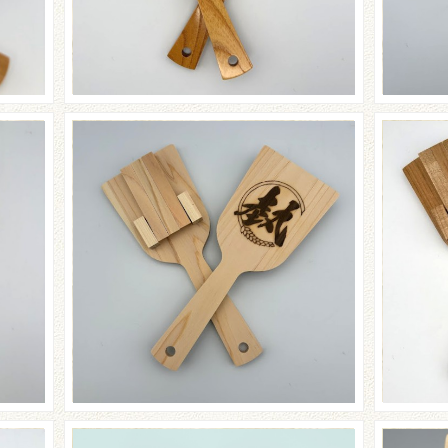
☆東
紹介
☆熱晴れ（あっぱれ）さんの
ーラ
ご紹介☆