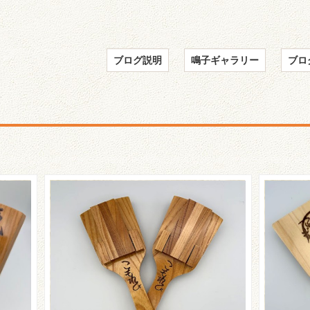
ブログ説明
鳴子ギャラリー
ブロ
☆輝夜
☆こもれびさんのご紹介☆