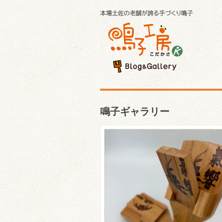
鳴子ギャラリー
☆氣響さんのご紹介☆