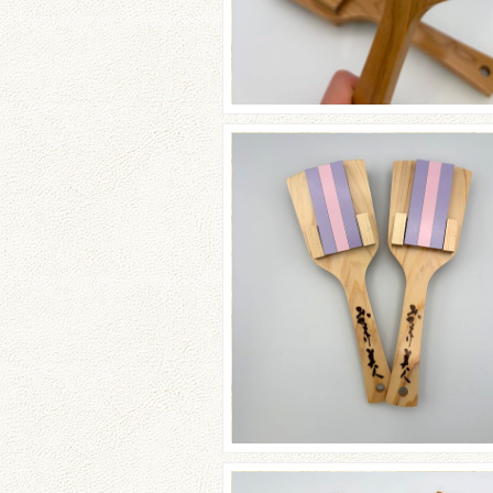
☆みかえり美人さんのご
☆