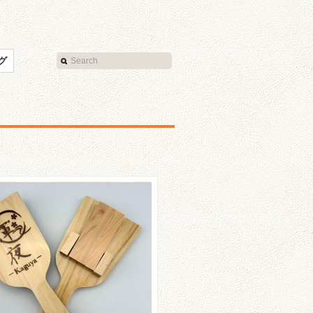
グ
-Kaguya-さんのご紹介
☆