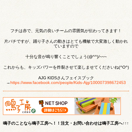
フチは赤で、元気の良いチームの雰囲気が伝わってきます！
片バチですが、踊り子さんの動きはとても機敏で大変激しく動かれ
ていますので
十分な音が鳴り響くことでしょう(@^^)/~~~
これからも、キッズパワーを炸裂させて楽しませてくださいね(^O^)
AJG KIDSさんフェイスブック
→
https://www.facebook.com/people/Kids-Ajg/100007398672453
鳴子のことなら鳴子工房へ！！注文・お問い合わせは鳴子工房へ↑↑↑