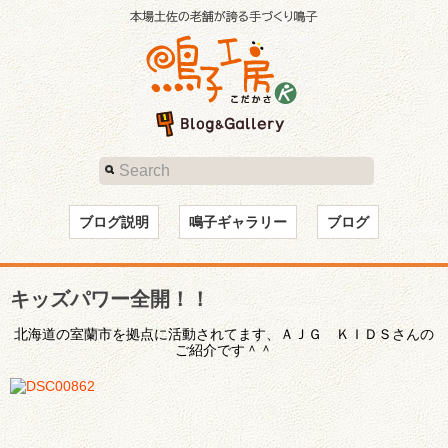
ブログ説明
鳴子ギャラリー
ブログ
キッズパワー全開！！
北海道の室蘭市を拠点に活動されてます、ＡＪＧ ＫＩＤＳさんの
ご紹介です＾＾