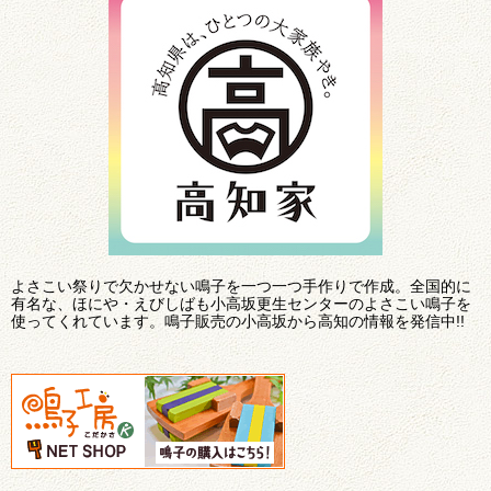
よさこい祭りで欠かせない鳴子を一つ一つ手作りで作成。全国的に
有名な、ほにや・えびしばも小高坂更生センターのよさこい鳴子を
使ってくれています。鳴子販売の小高坂から高知の情報を発信中!!