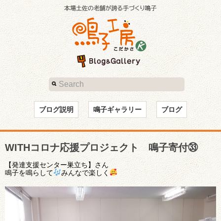
ブログ説明
鳴子ギャラリー
ブログ
WITHコロナ応援プロジェクト 鳴子寄付㉝
【発達支援センター巣立ち】さん
鳴子を鳴らして
みんなで楽しく