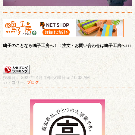
鳴子のことなら鳴子工房へ！！注文・お問い合わせは鳴子工房へ↑↑↑
投稿日： 2022年 4月 19日火曜日 at 10:33 AM
カテゴリー:
ブログ
。