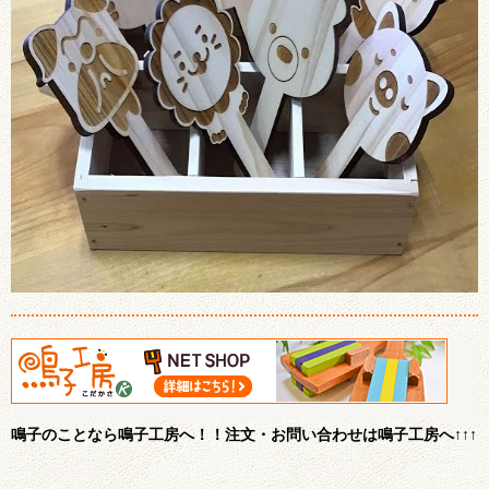
鳴子のことなら鳴子工房へ！！注文・お問い合わせは鳴子工房へ↑↑↑