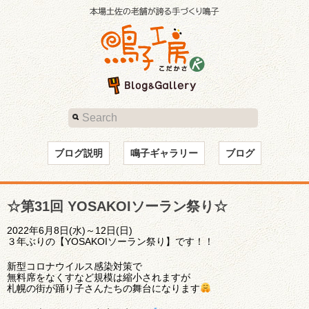
ブログ説明
鳴子ギャラリー
ブログ
☆第31回 YOSAKOIソーラン祭り☆
2022年6月8日(水)～12日(日)
３年ぶりの【YOSAKOIソーラン祭り】です！！
新型コロナウイルス感染対策で
無料席をなくすなど規模は縮小されますが
札幌の街が踊り子さんたちの舞台になります