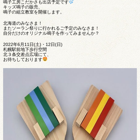
鳴子工房こだかさも出店予定です
キッズ鳴子の販売、
鳴子の組立教室を開催します。
北海道のみなさま！
またソーラン祭りに行かれるご予定のみなさま！
自分だけのオリジナル鳴子を作ってみませんか？
2022年6月11日(土)・12日(日)
札幌駅前地下歩行空間
北３条交差点広場にて、
お待ちしております