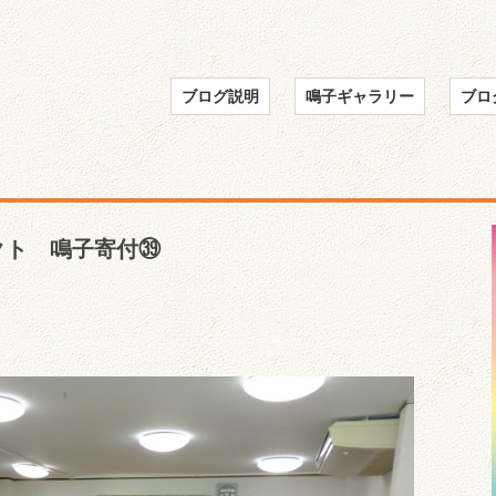
ブログ説明
鳴子ギャラリー
ブロ
クト 鳴子寄付㊴