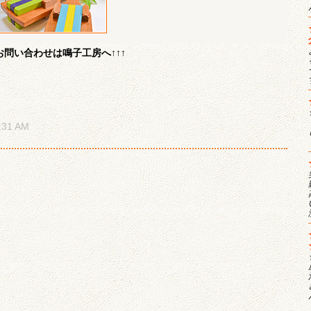
問い合わせは鳴子工房へ↑↑↑
31 AM