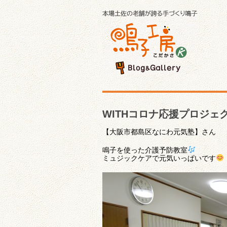
WITHコロナ応援プロジェ
【大阪市都島区なにわ元気塾】さん
鳴子を使った介護予防教室
ミュジックケアで元気いっぱいです