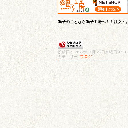
鳴子のことなら鳴子工房へ！！注文・お
投稿日： 2022年 7月 20日水曜日 at 10:
カテゴリー:
ブログ
。