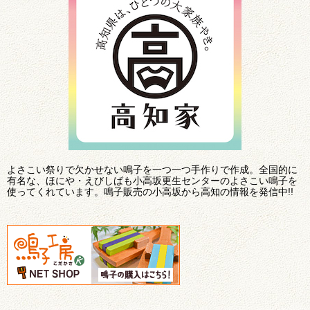
よさこい祭りで欠かせない鳴子を一つ一つ手作りで作成。全国的に
有名な、ほにや・えびしばも小高坂更生センターのよさこい鳴子を
使ってくれています。鳴子販売の小高坂から高知の情報を発信中!!