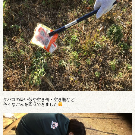
タバコの吸い殻や空き缶・空き瓶など
色々なごみを回収できました