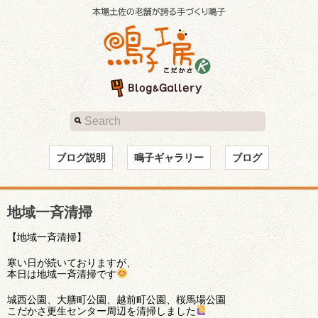
ブログ説明
鳴子ギャラリー
ブログ
地域一斉清掃
【地域一斉清掃】
寒い日が続いておりますが、
本日は地域一斉清掃です
城西公園、大膳町公園、越前町公園、桜馬場公園
こだかさ更生センター周辺を清掃しました