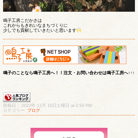
鳴子工房こだかさは
これからもきれいなまちづくりに
少しでも貢献していきたいと思います
鳴子のことなら鳴子工房へ！！注文・お問い合わせは鳴子工房へ↑↑↑
投稿日： 2022年 12月 10日土曜日 at 2:50 PM
カテゴリー:
ブログ
。