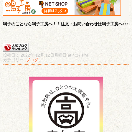
鳴子のことなら鳴子工房へ！！注文・お問い合わせは鳴子工房へ↑↑↑
投稿日： 2022年 12月 12日月曜日 at 4:37 PM
カテゴリー:
ブログ
。