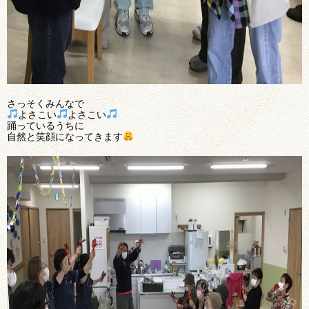
さっそくみんなで
よさこい
よさこい
踊っているうちに
自然と笑顔になってきます