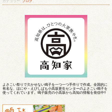
カテゴリー:
ブログ
。
よさこい祭りで欠かせない鳴子を一つ一つ手作りで作成。全国的に
有名な、ほにや・えびしばも小高坂更生センターのよさこい鳴子を
使ってくれています。鳴子販売の小高坂から高知の情報を発信中!!