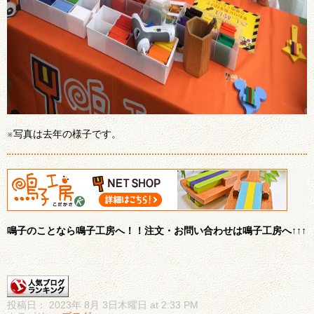
※写真は去年の様子です。
鳴子のことなら鳴子工房へ！！注文・お問い合わせは鳴子工房へ↑↑↑
投稿日： 2023年 8月 3日木曜日 at 2:33 PM