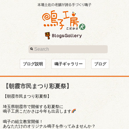
ブログ説明
鳴子ギャラリー
ブログ
【朝霞市民まつり彩夏祭】
【朝霞市民まつり彩夏祭】
埼玉県朝霞市で開催する彩夏祭に
鳴子工房こだかさは今年も出店します
鳴子の組立教室開催！
あなただけのオリジナル鳴子を作ってみませんか？