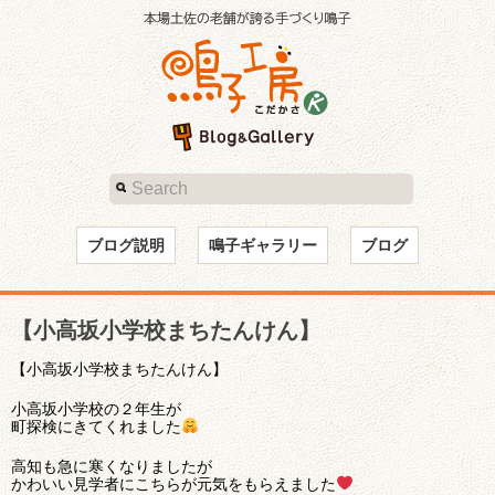
ブログ説明
鳴子ギャラリー
ブログ
【小高坂小学校まちたんけん】
【小高坂小学校まちたんけん】
小高坂小学校の２年生が
町探検にきてくれました
高知も急に寒くなりましたが
かわいい見学者にこちらが元気をもらえました