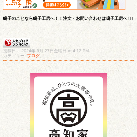
鳴子のことなら鳴子工房へ！！注文・お問い合わせは鳴子工房へ↑↑↑
投稿日： 2024年 9月 27日金曜日 at 4:12 PM
カテゴリー:
ブログ
。