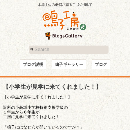
ブログ説明
鳴子ギャラリー
ブログ
【小学生が見学に来てくれました！】
【小学生が見学に来てくれました！】
近所の小高坂小学校特別支援学級の
１年生から６年生が
工房に見学に来てくれました！
「鳴子にはなぜ穴が開いているのですか？」