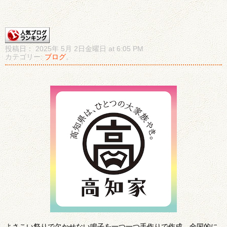
投稿日： 2025年 5月 2日金曜日 at 6:05 PM
カテゴリー:
ブログ
。
よさこい祭りで欠かせない鳴子を一つ一つ手作りで作成。全国的に