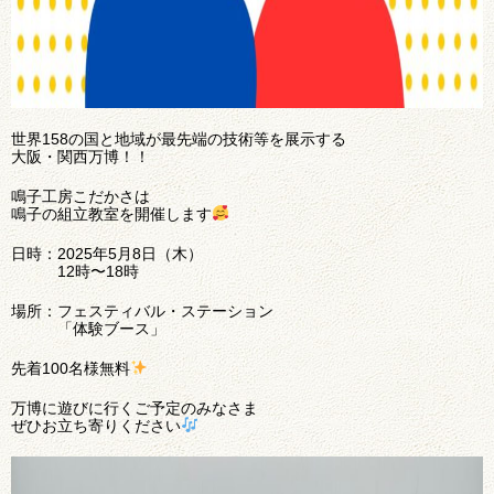
世界158の国と地域が最先端の技術等を展示する
大阪・関西万博！！
鳴子工房こだかさは
鳴子の組立教室を開催します
日時：2025年5月8日（木）
12時〜18時
場所：フェスティバル・ステーション
「体験ブース」
先着100名様無料
万博に遊びに行くご予定のみなさま
ぜひお立ち寄りください