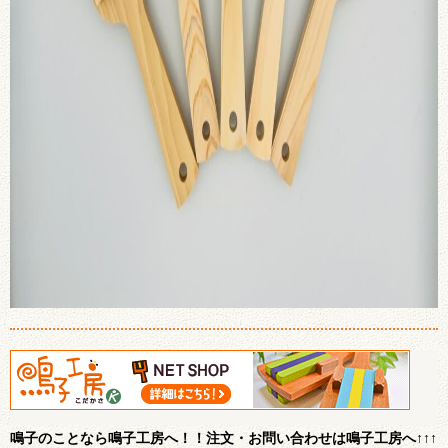
鳴子のことなら鳴子工房へ！！注文・お問い合わせは鳴子工房へ↑↑↑