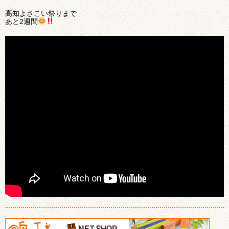
高知よさこい祭りまで
あと2週間