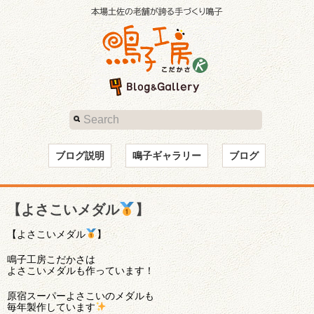
ブログ説明
鳴子ギャラリー
ブログ
【よさこいメダル
】
【よさこいメダル
】
鳴子工房こだかさは
よさこいメダルも作っています！
原宿スーパーよさこいのメダルも
毎年製作しています