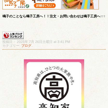
鳴子のことなら鳴子工房へ！！注文・お問い合わせは鳴子工房へ↑↑↑
投稿日： 2025年 7月 26日土曜日 at 3:41 PM
カテゴリー:
ブログ
。