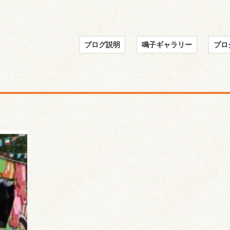
ブログ説明
鳴子ギャラリー
ブロ
の子
東