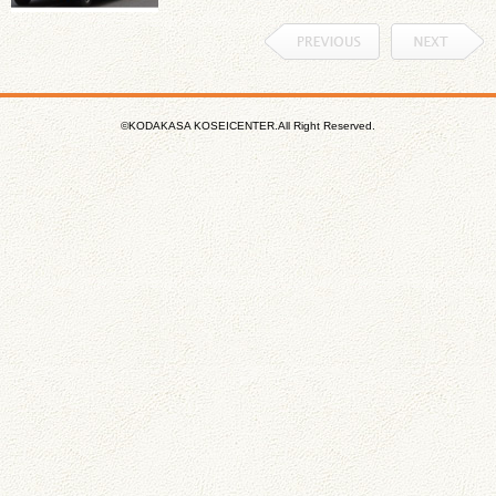
©KODAKASA KOSEICENTER.All Right Reserved.