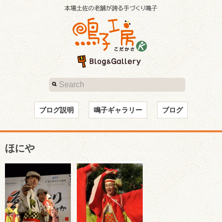
ブログ説明
鳴子ギャラリー
ブログ
ほにや