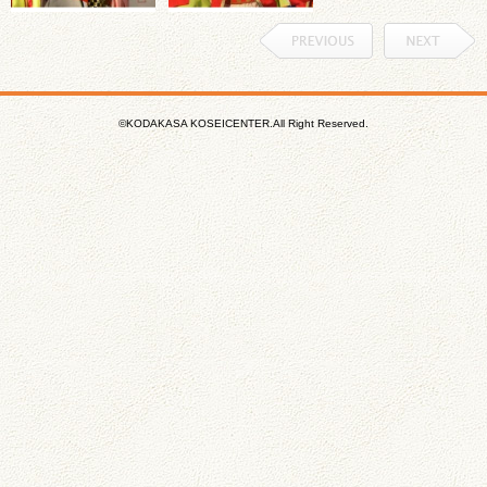
©KODAKASA KOSEICENTER.All Right Reserved.