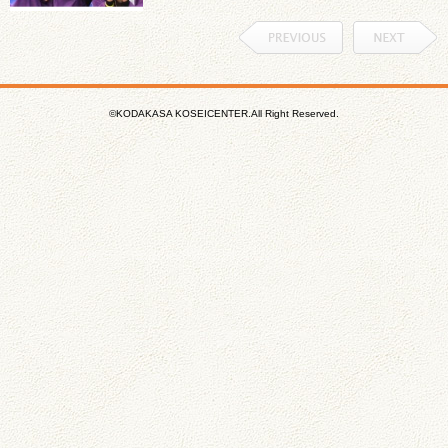
©KODAKASA KOSEICENTER.All Right Reserved.