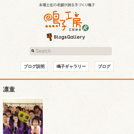
ブログ説明
鳴子ギャラリー
ブログ
凛童