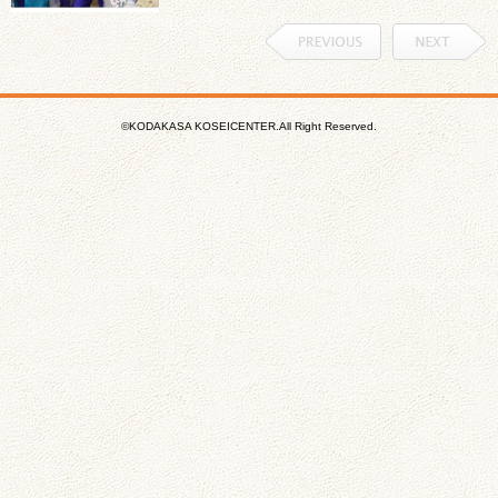
©KODAKASA KOSEICENTER.All Right Reserved.