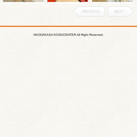
©KODAKASA KOSEICENTER.All Right Reserved.