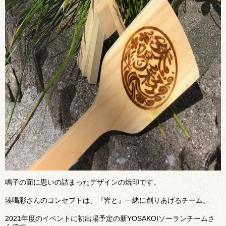
鳴子の面に思いの詰まったデザインの焼印です。
湊喝彩さんのコンセプトは、『皆と』一緒に創りあげるチーム。
2021年度のイベントに初出場予定の新YOSAKOIソーランチームさ