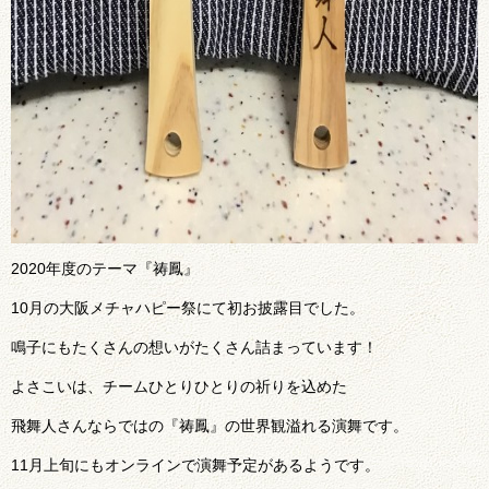
2020年度のテーマ『祷鳳』
10月の大阪メチャハピー祭にて初お披露目でした。
鳴子にもたくさんの想いがたくさん詰まっています！
よさこいは、チームひとりひとりの祈りを込めた
飛舞人さんならではの『祷鳳』の世界観溢れる演舞です。
11月上旬にもオンラインで演舞予定があるようです。