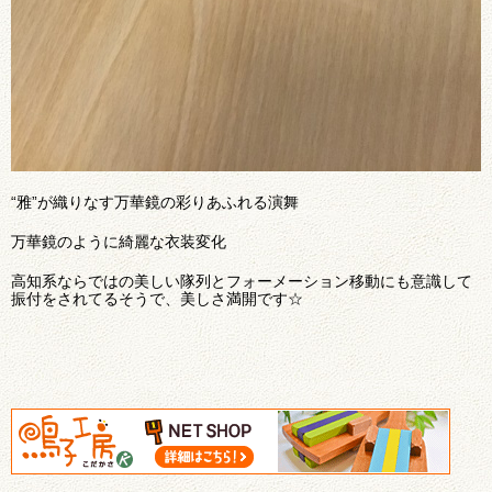
“雅”が織りなす万華鏡の彩りあふれる演舞
万華鏡のように綺麗な衣装変化
高知系ならではの美しい隊列とフォーメーション移動にも意識して
振付をされてるそうで、美しさ満開です☆