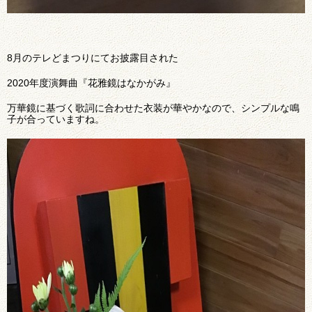
8月のテレどまつりにてお披露目された
2020年度演舞曲『花雅鏡はなかがみ』
万華鏡に基づく歌詞に合わせた衣装が華やかなので、シンプルな鳴
子が合っていますね。