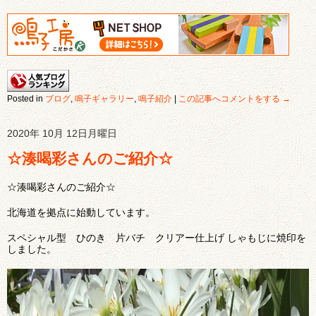
Posted in
ブログ
,
鳴子ギャラリー
,
鳴子紹介
|
この記事へコメントをする →
2020年 10月 12日月曜日
☆湊喝彩さんのご紹介☆
☆湊喝彩さんのご紹介☆
北海道を拠点に始動しています。
スペシャル型 ひのき 片バチ クリアー仕上げ しゃもじに焼印を
しました。