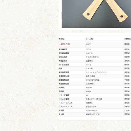
【鳴子賞受賞】おめでと
ざいます！