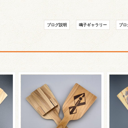
ブログ説明
鳴子ギャラリー
ブロ
クル
☆Pr
紹介
☆黎舞-Live-さんのご紹介☆