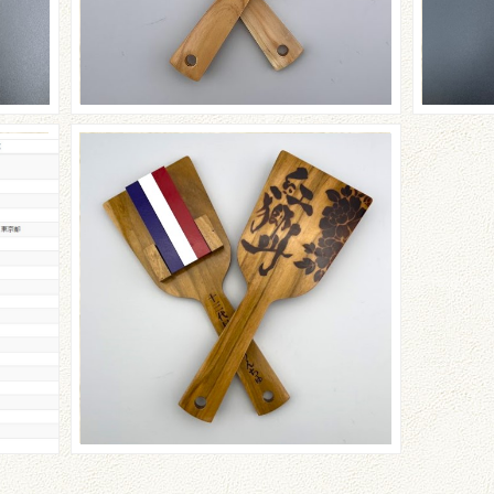
うご
☆おどりんちゅさんのご紹介
☆