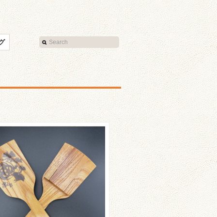
グ
oduced by DAIZZY’S 凜
空さんのご紹介☆