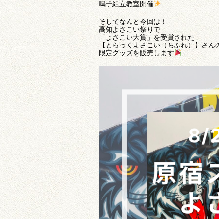
鳴子組立教室開催
そしてなんと今回は！
高知よさこい祭りで
「よさこい大賞」を受賞された
【とらっくよさこい（ちふれ）】さん
限定グッズを販売します