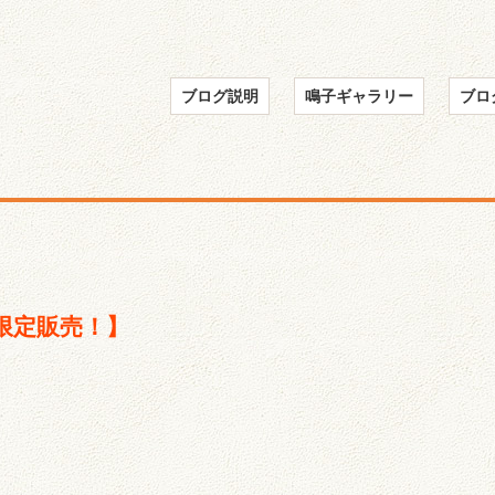
ブログ説明
鳴子ギャラリー
ブロ
限定販売！】