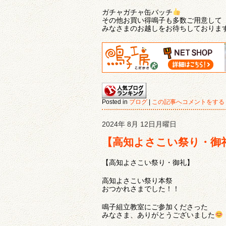
ガチャガチャ缶バッチ
その他お買い得鳴子も多数ご用意して
みなさまのお越しをお待ちしておりま
Posted in
ブログ
|
この記事へコメントをする
2024年 8月 12日月曜日
【高知よさこい祭り・御
【高知よさこい祭り・御礼】
高知よさこい祭り本祭
おつかれさまでした！！
鳴子組立教室にご参加くださった
みなさま、ありがとうございました