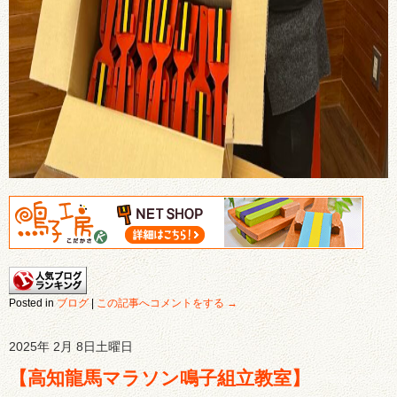
Posted in
ブログ
|
この記事へコメントをする →
2025年 2月 8日土曜日
【高知龍馬マラソン鳴子組立教室】