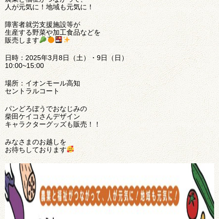
人が元気に！地域も元気に！
障害者就労支援施設等が
生産する野菜や加工食品などを
販売します
日時：2025年3月8日（土）・9日（日）
10:00~15:00
場所：イオンモール高知
セントラルコート
パンどろぼうでおなじみの
柴田ケイコさんデザイン
キャラクターグッズも販売！！
みなさまのお越しを
お待ちしております