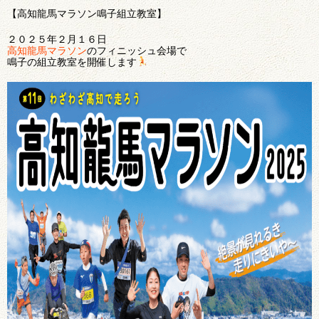
【高知龍馬マラソン鳴子組立教室】
２０２５年２月１６日
高知龍馬マラソン
のフィニッシュ会場で
鳴子の組立教室を開催します