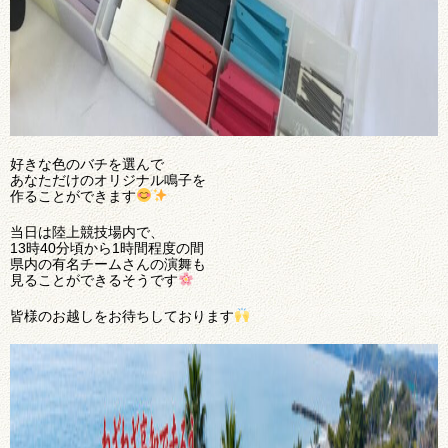
好きな色のバチを選んで
あなただけのオリジナル鳴子を
作ることができます
当日は陸上競技場内で、
13時40分頃から1時間程度の間
県内の有名チームさんの演舞も
見ることができるそうです
皆様のお越しをお待ちしております