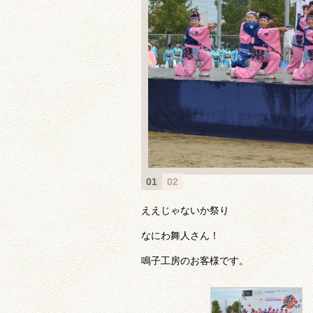
01
02
ええじゃないか祭り
なにわ舞人さん！
鳴子工房のお客様です。