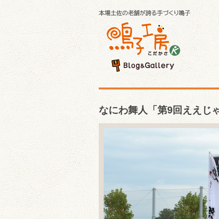
なにわ舞人「第9回ええじゃ