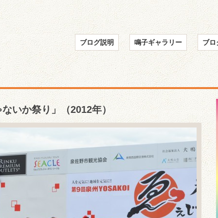
ブログ説明
鳴子ギャラリー
ブロ
ないか祭り」（2012年）