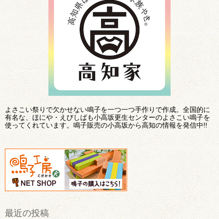
よさこい祭りで欠かせない鳴子を一つ一つ手作りで作成。全国的に
有名な、ほにや・えびしばも小高坂更生センターのよさこい鳴子を
使ってくれています。鳴子販売の小高坂から高知の情報を発信中!!
最近の投稿