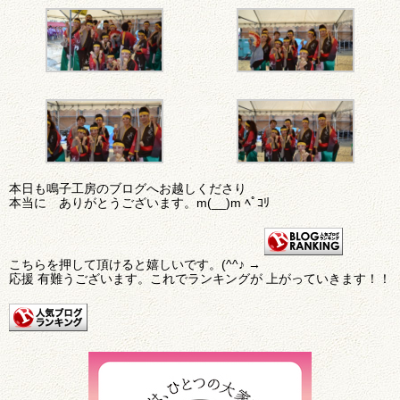
本日も鳴子工房のブログへお越しくださり
本当に ありがとうございます。m(__)m ﾍﾟｺﾘ
こちらを押して頂けると嬉しいです。(^^♪ →
応援 有難うございます。これでランキングが 上がっていきます！！