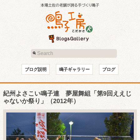
ブログ説明
鳴子ギャラリー
ブログ
紀州よさこい鳴子連 夢屋舞組「第9回ええじ
ゃないか祭り」（2012年）