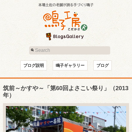
ブログ説明
鳴子ギャラリー
ブログ
筑前～かすや～「第60回よさこい祭り」（2013
年）