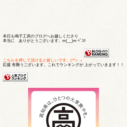
本日も鳴子工房のブログへお越しくださり
本当に ありがとうございます。m(__)m ﾍﾟｺﾘ
こちらを押して頂けると嬉しいです。(^^♪ →
応援 有難うございます。これでランキングが 上がっていきます！！