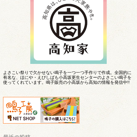
よさこい祭りで欠かせない鳴子を一つ一つ手作りで作成。全国的に
有名な、ほにや・えびしばも小高坂更生センターのよさこい鳴子を
使ってくれています。鳴子販売の小高坂から高知の情報を発信中!!