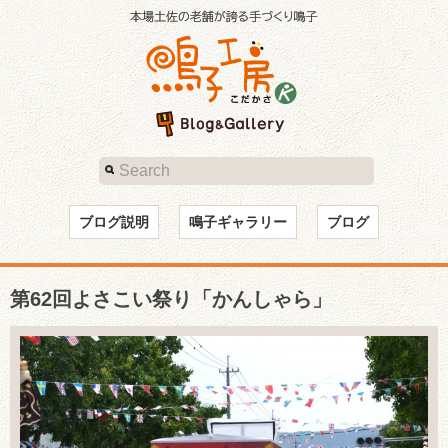
ブログ説明
鳴子ギャラリー
ブログ
第62回よさこい祭り「かんしゃら」