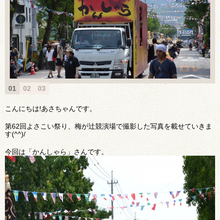
01
02
03
こんにちは!あさちゃんです。
第62回よさこい祭り、梅が辻競演場で撮影した写真を載せていきま
す(^^)/
今回は「かんしゃら」さんです。