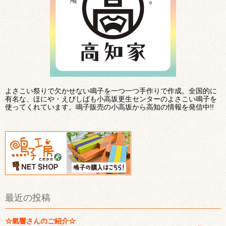
よさこい祭りで欠かせない鳴子を一つ一つ手作りで作成。全国的に
有名な、ほにや・えびしばも小高坂更生センターのよさこい鳴子を
使ってくれています。鳴子販売の小高坂から高知の情報を発信中!!
最近の投稿
☆氣響さんのご紹介☆