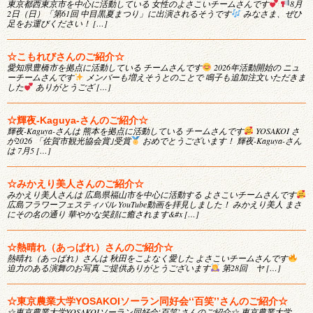
東京都西東京市を中心に活動している 女性のよさこいチームさんです
8月
2日（日）「第61回 中目黒夏まつり」に出演されるそうです
みなさま、ぜひ
足をお運びください！ […]
☆こもれびさんのご紹介☆
愛知県豊橋市を拠点に活動している チームさんです
2026年活動開始の ニュ
ーチームさんです
メンバーも増えそうとのことで 鳴子も追加注文いただきま
した
ありがとうござ […]
☆輝夜-Kaguya-さんのご紹介☆
輝夜-Kaguya-さんは 熊本を拠点に活動している チームさんです
YOSAKOI さ
が2026 「佐賀市観光協会賞｣受賞
おめでとうございます！ 輝夜-Kaguya-さん
は 7月5 […]
☆みかえり美人さんのご紹介☆
みかえり美人さんは 広島県福山市を中心に活動する よさこいチームさんです
広島フラワーフェスティバル YouTube動画を拝見しました！ みかえり美人 まさ
にその名の通り 華やかな笑顔に癒されます&#x […]
☆熱晴れ（あっぱれ）さんのご紹介☆
熱晴れ（あっぱれ）さんは 秋田をこよなく愛した よさこいチームさんです
迫力のある演舞のお写真 ご提供ありがとうございます
第28回 ヤ […]
☆東京農業大学YOSAKOIソーラン同好会‘‘百笑’’さんのご紹介☆
☆東京農業大学YOSAKOIソーラン同好会‘百笑’さんのご紹介☆ 東京農業大学