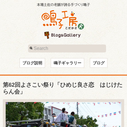
ブログ説明
鳴子ギャラリー
ブログ
第62回よさこい祭り「ひめじ良さ恋 はじけた
らん会」