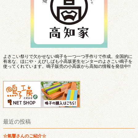
よさこい祭りで欠かせない鳴子を一つ一つ手作りで作成。全国的に
有名な、ほにや・えびしばも小高坂更生センターのよさこい鳴子を
使ってくれています。鳴子販売の小高坂から高知の情報を発信中!!
最近の投稿
☆氣響さんのご紹介☆