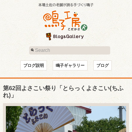
ブログ説明
鳴子ギャラリー
ブログ
第62回よさこい祭り「とらっくよさこい(ちふ
れ)」