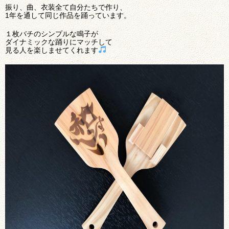
振り、曲、衣装全て自分たちで作り、
1年を通して同じ作品を踊っています。
１枚バチのシンプルな鳴子が
ダイナミックな踊りにマッチして
見る人を楽しませてくれます