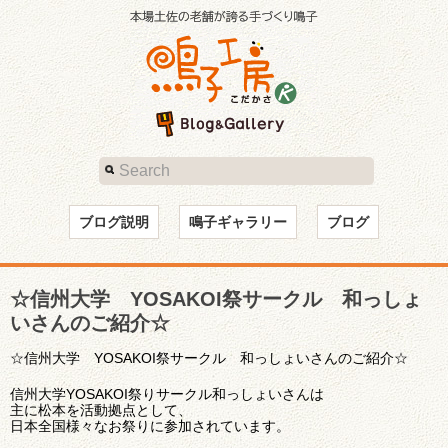
ブログ説明
鳴子ギャラリー
ブログ
☆信州大学 YOSAKOI祭サークル 和っしょ
いさんのご紹介☆
☆信州大学 YOSAKOI祭サークル 和っしょいさんのご紹介☆
信州大学YOSAKOI祭りサークル和っしょいさんは
主に松本を活動拠点として、
日本全国様々なお祭りに参加されています。