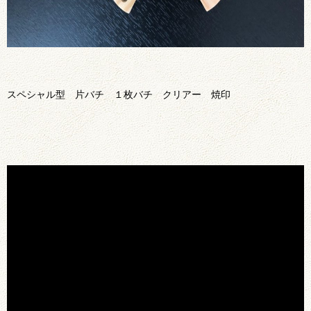
スペシャル型 片バチ １枚バチ クリアー 焼印