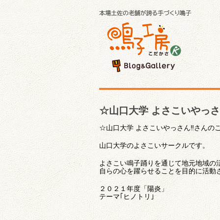
☆山口大学 よさこいやっさ
☆山口大学 よさこいやっさん‼︎さんの
山口大学のよさこいサークルです。
よさこい鳴子踊りを通じて地元地域の
自らの心を躍らせることを目的に活動
２０２１年度「陽炎」
テーマ｢ヒノトリ｣