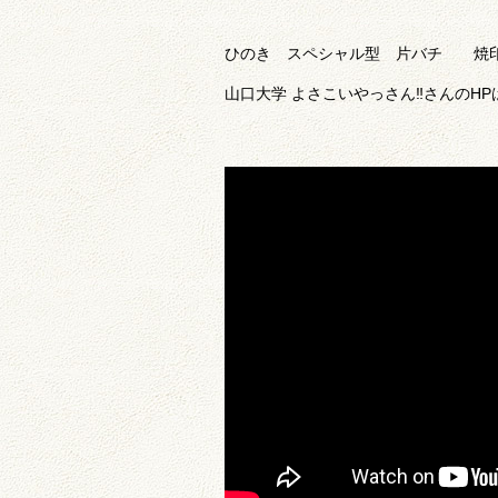
ひのき スペシャル型 片バチ 焼
山口大学 よさこいやっさん‼︎さんのHP