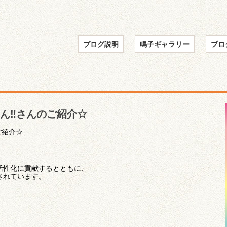
ブログ説明
鳴子ギャラリー
ブロ
ん‼︎さんのご紹介☆
ご紹介☆
活性化に貢献するとともに、
されています。