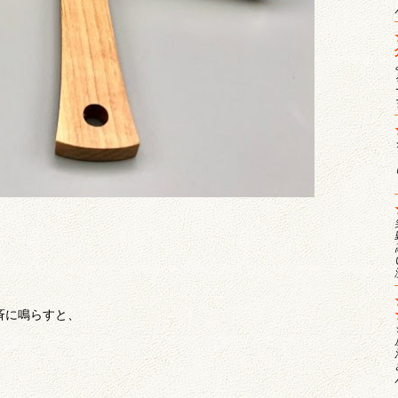
斉に鳴らすと、