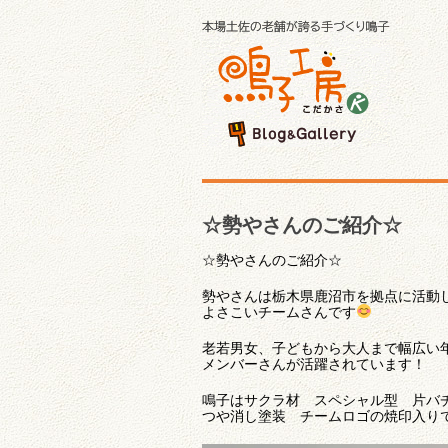
☆勢やさんのご紹介☆
☆勢やさんのご紹介☆
勢やさんは栃木県鹿沼市を拠点に活動
よさこいチームさんです
老若男女、子どもから大人まで幅広い
メンバーさんが活躍されています！
鳴子はサクラ材 スペシャル型 片バ
つや消し塗装 チームロゴの焼印入り