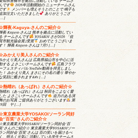
愛知県豊橋市を拠点に活動している チームさ
んです
2026年活動開始の ニューチームさん
です
メンバーも増えそうとのことで 鳴子も
追加注文いただきました
ありがとうござ
[…]
☆輝夜-Kaguya-さんのご紹介☆
輝夜-Kaguya-さんは 熊本を拠点に活動してい
る チームさんです
YOSAKOI さが2026 「佐
賀市観光協会賞｣受賞
おめでとうございま
す！ 輝夜-Kaguya-さんは 7月5 […]
☆みかえり美人さんのご紹介☆
みかえり美人さんは 広島県福山市を中心に活
動する よさこいチームさんです
広島フラワ
ーフェスティバル YouTube動画を拝見しまし
た！ みかえり美人 まさにその名の通り 華やか
な笑顔に癒されます&#x […]
☆熱晴れ（あっぱれ）さんのご紹介☆
熱晴れ（あっぱれ）さんは 秋田をこよなく愛
した よさこいチームさんです
迫力のある演
舞のお写真 ご提供ありがとうございます
第
28回 ヤ […]
☆東京農業大学YOSAKOIソーラン同好
会‘‘百笑’’さんのご紹介☆
☆東京農業大学YOSAKOIソーラン同好会‘百
笑’さんのご紹介☆ 東京農業大学YOSAKOIソー
ラン同好会‘百笑’さんは 百の笑いを届けるべ
く、明るく元気に 活動している学生チームさ