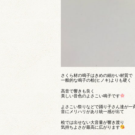
さくら材の鳴子はきめの細かい材質で
一般的な鳴子の桧(ヒノキ)よりも硬く
高音で響きも良く
美しい音色のよさこい鳴子です
よさこい祭りなどで踊り子さん達が一
音にメリハリがあり統一感が出て
桧では出せない大音量が響き渡り
気持ちよさが最高に広がります