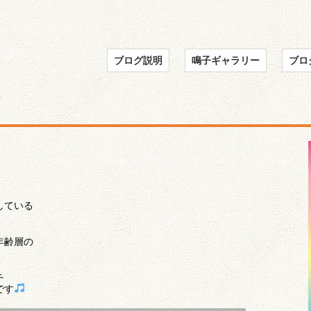
ブログ説明
鳴子ギャラリー
ブロ
している
年齢層の
チ
です