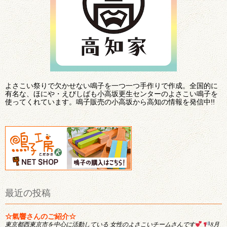
よさこい祭りで欠かせない鳴子を一つ一つ手作りで作成。全国的に
有名な、ほにや・えびしばも小高坂更生センターのよさこい鳴子を
使ってくれています。鳴子販売の小高坂から高知の情報を発信中!!
最近の投稿
☆氣響さんのご紹介☆
東京都西東京市を中心に活動している 女性のよさこいチームさんです
8月