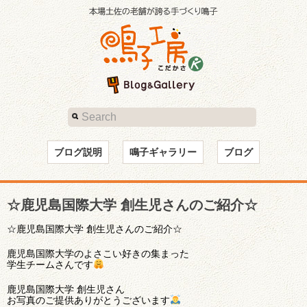
ブログ説明
鳴子ギャラリー
ブログ
☆鹿児島国際大学 創生児さんのご紹介☆
☆鹿児島国際大学 創生児さんのご紹介☆
鹿児島国際大学のよさこい好きの集まった
学生チームさんです
鹿児島国際大学 創生児さん
お写真のご提供ありがとうございます