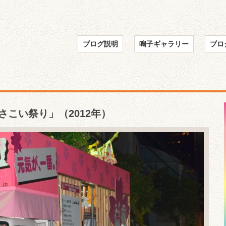
ブログ説明
鳴子ギャラリー
ブロ
さこい祭り」（2012年）