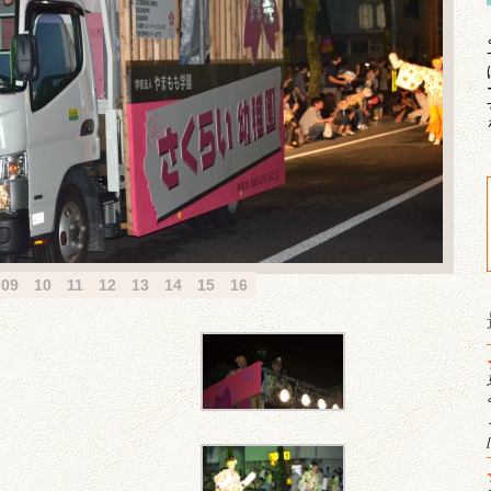
09
10
11
12
13
14
15
16