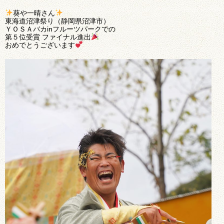
葵や一晴さん
東海道沼津祭り（静岡県沼津市）
ＹＯＳＡバカinフルーツパークでの
第５位受賞 ファイナル進出
おめでとうございます