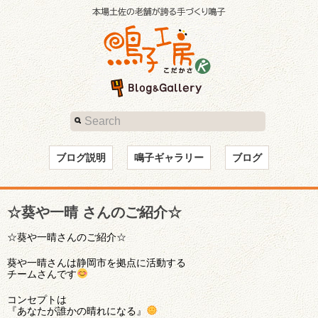
ブログ説明
鳴子ギャラリー
ブログ
☆葵や一晴 さんのご紹介☆
☆葵や一晴さんのご紹介☆
葵や一晴さんは静岡市を拠点に活動する
チームさんです
コンセプトは
『あなたが誰かの晴れになる』