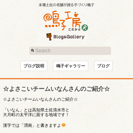
ブログ説明
鳴子ギャラリー
ブログ
☆よさこいチームいなんさんのご紹介☆
☆よさこいチームいなんさんのご紹介☆
「いなん」とは高知県土佐清水市と
大月町の太平洋に面する地域です！
漢字では「渭南」と書きますよ