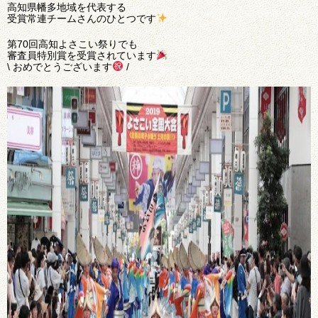
高知県幡多地域を代表する
受賞常連チームさんのひとつです
第70回高知よさこい祭りでも
審査員特別賞を受賞されています
\ おめでとうございます
/