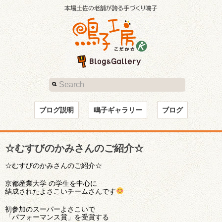
ブログ説明
鳴子ギャラリー
ブログ
☆むすびのかみさんのご紹介☆
☆むすびのかみさんのご紹介☆
京都産業大学 の学生を中心に
結成されたよさこいチームさんです
初参加のスーパーよさこいで
「パフォーマンス賞」を受賞する