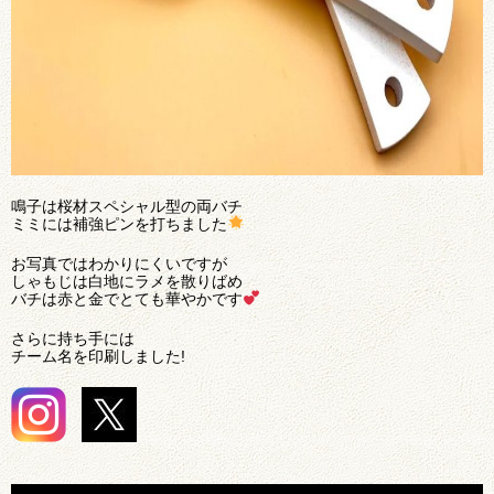
鳴子は桜材スペシャル型の両バチ
ミミには補強ピンを打ちました
お写真ではわかりにくいですが
しゃもじは白地にラメを散りばめ
バチは赤と金でとても華やかです
さらに持ち手には
チーム名を印刷しました!