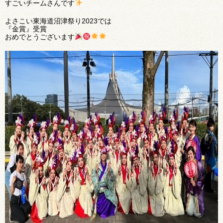
すごいチームさんです
よさこい東海道沼津祭り2023では
『金賞』受賞
おめでとうございます