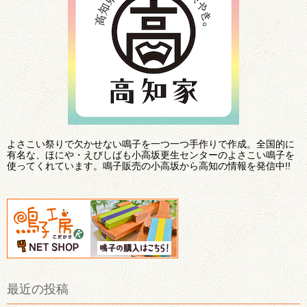
よさこい祭りで欠かせない鳴子を一つ一つ手作りで作成。全国的に
有名な、ほにや・えびしばも小高坂更生センターのよさこい鳴子を
使ってくれています。鳴子販売の小高坂から高知の情報を発信中!!
最近の投稿