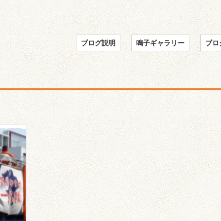
ブログ説明
鳴子ギャラリー
ブロ
よさ