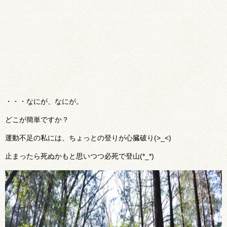
・・・なにが、なにが。
どこが簡単ですか？
運動不足の私には、ちょっとの登りが心臓破り(>_<)
止まったら死ぬかもと思いつつ必死で登山(*_*)