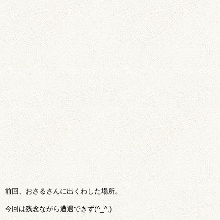
前回、おさるさんに出くわした場所。
今回は残念ながら遭遇できず(^_^;)