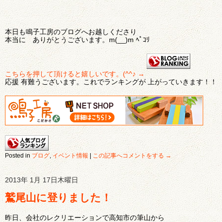
本日も鳴子工房のブログへお越しくださり
本当に ありがとうございます。m(__)m ﾍﾟｺﾘ
こちらを押して頂けると嬉しいです。(^^♪ →
応援 有難うございます。これでランキングが 上がっていきます！！
Posted in
ブログ
,
イベント情報
|
この記事へコメントをする →
2013年 1月 17日木曜日
鷲尾山に登りました！
昨日、会社のレクリエーションで高知市の筆山から