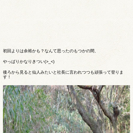
初回よりは余裕かも？なんて思ったのもつかの間、
やっぱりかなりきつい(>_<)
後ろから見ると仙人みたいと社長に言われつつも頑張って登りま
す！