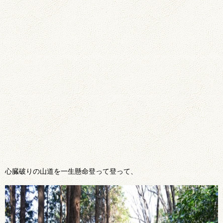
心臓破りの山道を一生懸命登って登って、