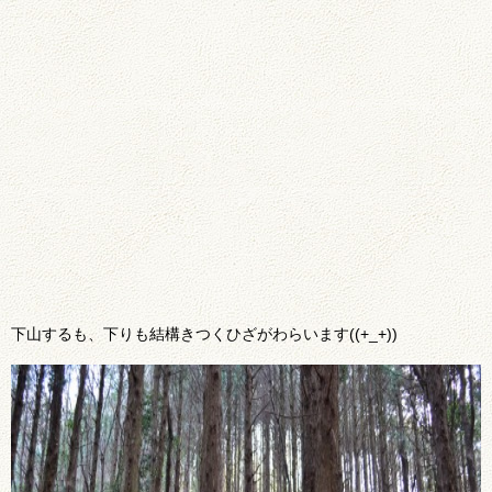
下山するも、下りも結構きつくひざがわらいます((+_+))