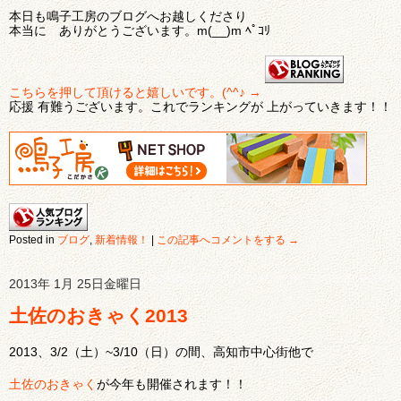
本日も鳴子工房のブログへお越しくださり
本当に ありがとうございます。m(__)m ﾍﾟｺﾘ
こちらを押して頂けると嬉しいです。(^^♪ →
応援 有難うございます。これでランキングが 上がっていきます！！
Posted in
ブログ
,
新着情報！
|
この記事へコメントをする →
2013年 1月 25日金曜日
土佐のおきゃく2013
2013、3/2（土）~3/10（日）の間、高知市中心街他で
土佐のおきゃく
が今年も開催されます！！