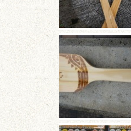
☆颯戯FU-JAさんのご紹