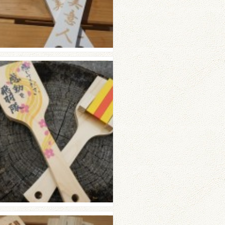
州看護福祉大学 飛羽隊
さんのご紹介☆