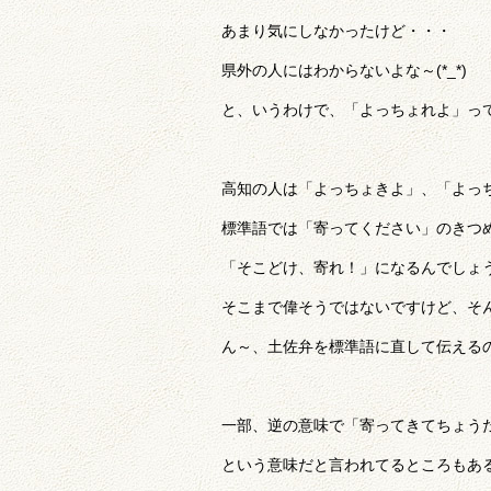
あまり気にしなかったけど・・・
県外の人にはわからないよな～(*_*)
と、いうわけで、「よっちょれよ」っ
高知の人は「よっちょきよ」、「よっ
標準語では「寄ってください」のきつ
「そこどけ、寄れ！」になるんでしょ
そこまで偉そうではないですけど、そ
ん～、土佐弁を標準語に直して伝えるのっ
一部、逆の意味で「寄ってきてちょう
という意味だと言われてるところもあ