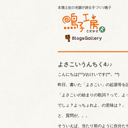
よさこいうんちく4♪♪
こんにちは(^^)/おけいです(*^。^*)
昨日、書いた「よさこい」の起源等を
「よさこいの始まりの歌詞？って、よっ
でしょ？よっちょれよ、の意味は？」
と、質問が。。。
そういえば、当たり前のように自分た