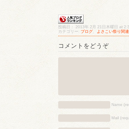
投稿日： 2013年 2月 21日木曜日 at 2:3
カテゴリー:
ブログ
、
よさこい祭り関連
コメントをどうぞ
Name (re
Mail (requ