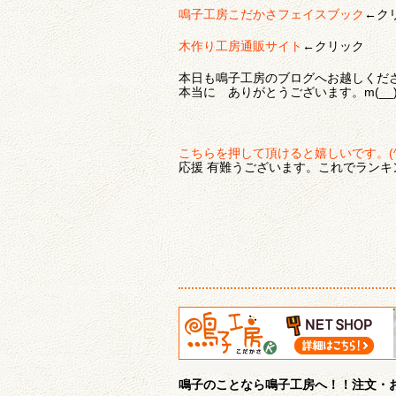
鳴子工房こだかさフェイスブック
←ク
木作り工房通販サイト
←クリック
本日も鳴子工房のブログへお越しくだ
本当に ありがとうございます。m(__)m
こちらを押して頂けると嬉しいです。(^^
応援 有難うございます。これでランキ
鳴子のことなら鳴子工房へ！！注文・お