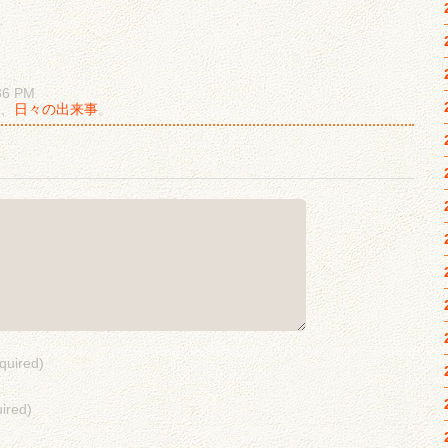
6 PM
、
日々の出来事
。
quired)
ired)