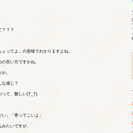
て？？？
ちょってよ」の意味でわかりますよね。
めの言い方ですかね。
うか。
んな感じ？
て、難しい(T_T)
だい」「寄ってこいよ」
るみたいですが、