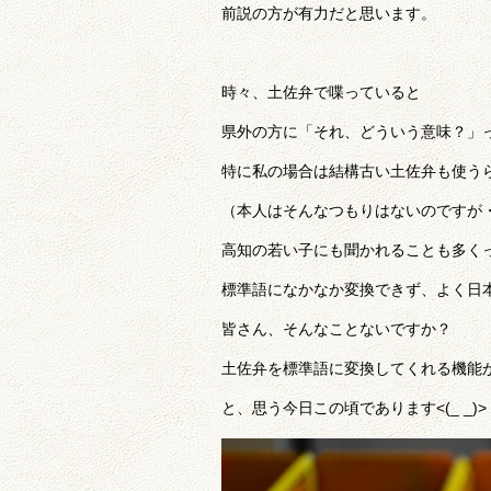
前説の方が有力だと思います。
時々、土佐弁で喋っていると
県外の方に「それ、どういう意味？」
特に私の場合は結構古い土佐弁も使う
（本人はそんなつもりはないのですが・
高知の若い子にも聞かれることも多くって(
標準語になかなか変換できず、よく日本語
皆さん、そんなことないですか？
土佐弁を標準語に変換してくれる機能
と、思う今日この頃であります<(_ _)>