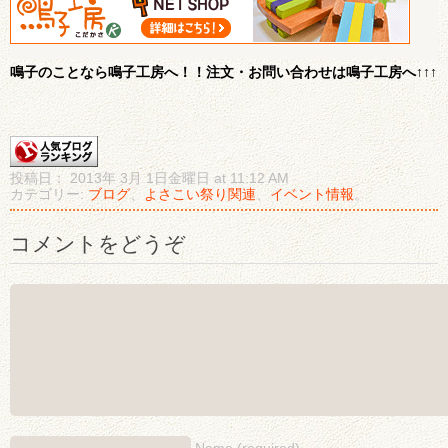
鳴子のことなら鳴子工房へ！！注文・お問い合わせは鳴子工房へ↑↑↑
投稿日： 2013年 3月 1日金曜日 at 11:12 AM
カテゴリー:
ブログ
、
よさこい祭り関連
、
イベント情報
。
コメントをどうぞ