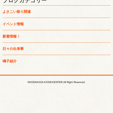
ブログカテゴリー
よさこい祭り関連
イベント情報
新着情報！
日々の出来事
鳴子紹介
©KODAKASA KOSEICENTER.All Right Reserved.