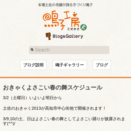
ブログ説明
鳴子ギャラリー
ブログ
おきゃくよさこい春の舞スケジュール
3/2（土曜日）いよいよ明日から
土佐のおきゃく2013が高知市中心街他で開催されます！
3/9,10の土、日はよさこい春の舞としてよさこい踊りが披露されま
す(^^)/