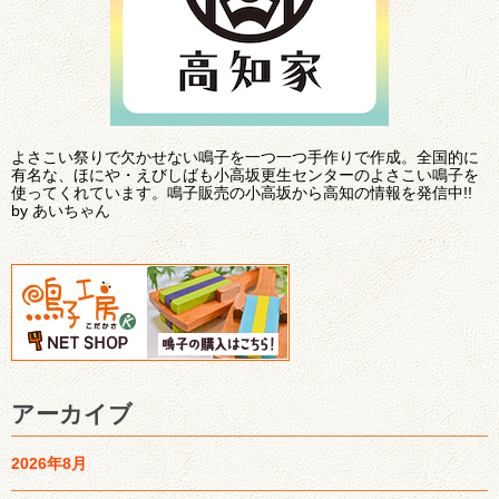
よさこい祭りで欠かせない鳴子を一つ一つ手作りで作成。全国的に
有名な、ほにや・えびしばも小高坂更生センターのよさこい鳴子を
使ってくれています。鳴子販売の小高坂から高知の情報を発信中!!
by あいちゃん
アーカイブ
2026年8月