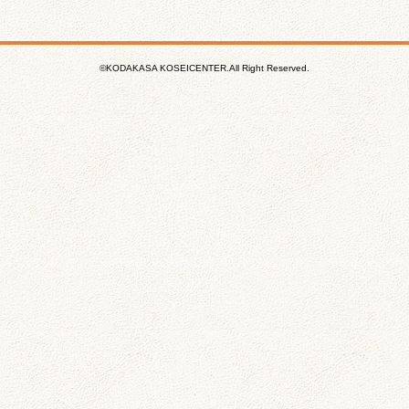
©KODAKASA KOSEICENTER.All Right Reserved.