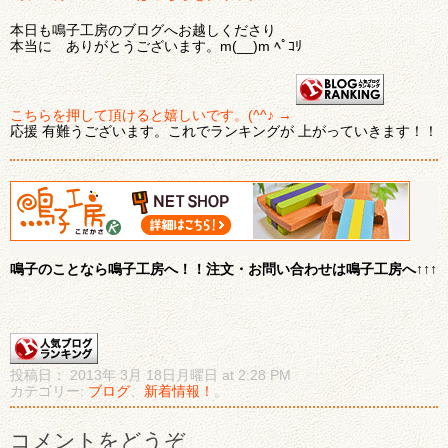
本日も鳴子工房のブログへお越しくださり
本当に ありがとうございます。m(__)m ﾍﾟｺﾘ
こちらを押して頂けると嬉しいです。(^^♪ →
応援 有難うございます。これでランキングが 上がっていきます！！
鳴子のことなら鳴子工房へ！！注文・お問い合わせは鳴子工房へ↑↑↑
投稿日： 2013年 3月 18日月曜日 at 2:28 PM
カテゴリー:
ブログ
、
新着情報！
。
コメントをどうぞ