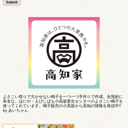
よさこい祭りで欠かせない鳴子を一つ一つ手作りで作成。全国的に
有名な、ほにや・えびしばも小高坂更生センターのよさこい鳴子を
使ってくれています。鳴子販売の小高坂から高知の情報を発信中!!
by あいちゃん