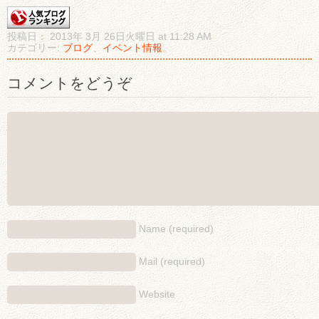
投稿日： 2013年 3月 26日火曜日 at 11:28 AM
カテゴリー:
ブログ
、
イベント情報
。
コメントをどうぞ
Name (required)
Mail (required)
Website