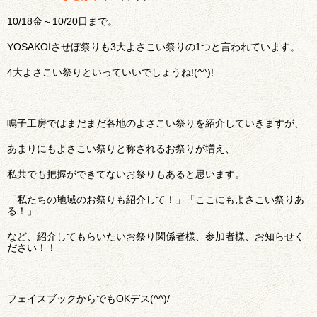
10/18金～10/20日まで。
YOSAKOIさせぼ祭りも3大よさこい祭りの1つと言われています。
4大よさこい祭りといっていいでしょうね!(^^)!
鳴子工房ではまだまだ各地のよさこい祭りを紹介していきますが、
あまりにもよさこい祭りと称されるお祭りが増え、
私共でも把握ができてないお祭りもあると思います。
「私たちの地域のお祭りも紹介して！」「ここにもよさこい祭りあ
る！」
など、紹介してもらいたいお祭り関係者様、参加者様、お知らせく
ださい！！
フェイスブックからでもOKデス(^^)/