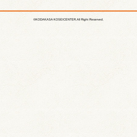
©KODAKASA KOSEICENTER.All Right Reserved.