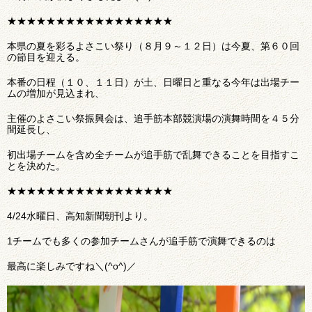
★★★★★★★★★★★★★★★★★
本県の夏を彩るよさこい祭り（８月９～１２日）は今夏、第６０回
の節目を迎える。
本番の日程（１０、１１日）が土、日曜日と重なる今年は出場チー
ムの増加が見込まれ、
主催のよさこい祭振興会は、追手筋本部競演場の演舞時間を４５分
間延長し、
初出場チームを含め全チームが追手筋で乱舞できることを目指すこ
とを決めた。
★★★★★★★★★★★★★★★★★
4/24水曜日、高知新聞朝刊より。
1チームでも多くの参加チームさんが追手筋で演舞できるのは
最高に楽しみですね＼(^o^)／