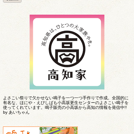
よさこい祭りで欠かせない鳴子を一つ一つ手作りで作成。全国的に
有名な、ほにや・えびしばも小高坂更生センターのよさこい鳴子を
使ってくれています。鳴子販売の小高坂から高知の情報を発信中!!
by あいちゃん