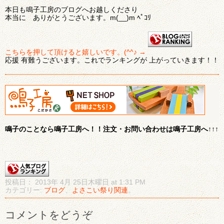
本日も鳴子工房のブログへお越しくださり
本当に ありがとうございます。m(__)m ﾍﾟｺﾘ
こちらを押して頂けると嬉しいです。(^^♪ →
応援 有難うございます。これでランキングが 上がっていきます！！
鳴子のことなら鳴子工房へ！！注文・お問い合わせは鳴子工房へ↑↑↑
投稿日： 2013年 4月 25日木曜日 at 1:31 PM
カテゴリー:
ブログ
、
よさこい祭り関連
。
コメントをどうぞ