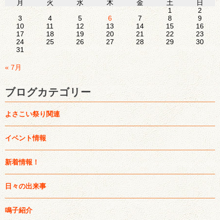
月
火
水
木
金
土
日
1
2
3
4
5
6
7
8
9
10
11
12
13
14
15
16
17
18
19
20
21
22
23
24
25
26
27
28
29
30
31
« 7月
ブログカテゴリー
よさこい祭り関連
イベント情報
新着情報！
日々の出来事
鳴子紹介