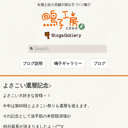
ブログ説明
鳴子ギャラリー
ブログ
よさこい還暦記念♪
よさこい大好きな皆様～！
今年は第60回とよさこい祭りも還暦を迎えます。
その記念として追手筋の本部競演場が
45分延長が決まりましたよ～(^^)/