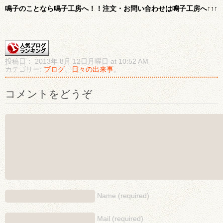
鳴子のことなら鳴子工房へ！！注文・お問い合わせは鳴子工房へ↑↑↑
投稿日： 2013年 8月 12日月曜日 at 10:52 AM
カテゴリー:
ブログ
、
日々の出来事
。
コメントをどうぞ
Name (required)
Mail (required)