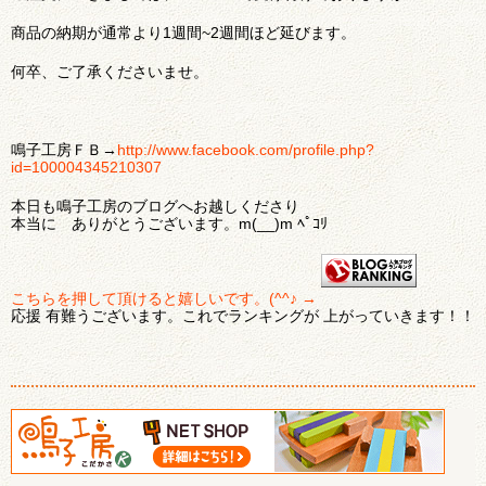
商品の納期が通常より1週間~2週間ほど延びます。
何卒、ご了承くださいませ。
鳴子工房ＦＢ→
http://www.facebook.com/profile.php?
id=100004345210307
本日も鳴子工房のブログへお越しくださり
本当に ありがとうございます。m(__)m ﾍﾟｺﾘ
こちらを押して頂けると嬉しいです。(^^♪ →
応援 有難うございます。これでランキングが 上がっていきます！！